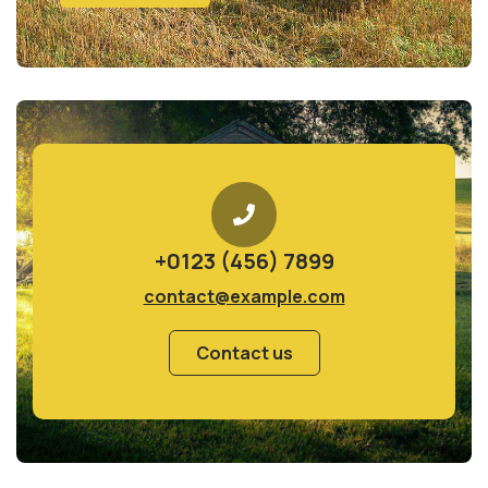
+0123 (456) 7899
contact@example.com
Contact us