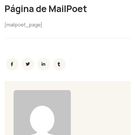
Página de MailPoet
[mailpoet_page]