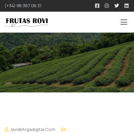
(+34) 96 367 06 31
Javi@argadigital.com